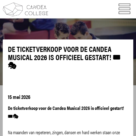
DE TICKETVERKOOP VOOR DE CANDEA
MUSICAL 2026 IS OFFICIEEL GESTART! 🎟️
🎭
15 mei 2026
De ticketverkoop voor de Candea Musical 2026 is officieel gestart!
🎟️🎭
Na maanden van repeteren, zingen, dansen en hard werken staan onze