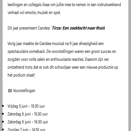
leerlingen en collega’s klaar om jullie mee te nemen in een indrukwekkend
verhaal vol emotie, muziek en spel.
Dit jaar presenteert Candea: ‘
Tirza: Een zoektocht naar thuis
’.
Vorig jaar maakte de Candea-musical na 9 jaar afwezigheid een
spectaculaire comeback. De voorstellingen waren een groot succes en
zorgden voor volle zalen en enthousiaste reacties. Daarom zijn we
ontzettend trots dat er ook dit schooljaar weer een nieuwe productie op
het podium staat!
📅 Voorstellingen
Vrijdag 5 juni – 19.30 uur
Zaterdag 6 juni – 15.30 uur
Zaterdag 6 juni – 19.30 uur
Zondag 7 juni – 14.30 uur