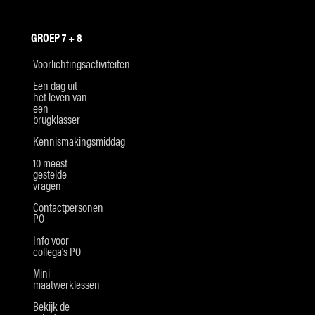
GROEP 7 + 8
Voorlichtingsactiviteiten
Een dag uit
het leven van
een
brugklasser
Kennismakingsmiddag
10 meest
gestelde
vragen
Contactpersonen
PO
Info voor
collega's PO
Mini
maatwerklessen
Bekijk de