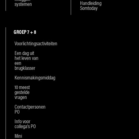
Handleiding
systemen
Somtoday
GROEP 7 + 8
Voorlichtingsactiviteiten
Een dag uit
het leven van
een
brugklasser
Kennismakingsmiddag
10 meest
gestelde
vragen
Contactpersonen
PO
Info voor
collega's PO
Mini