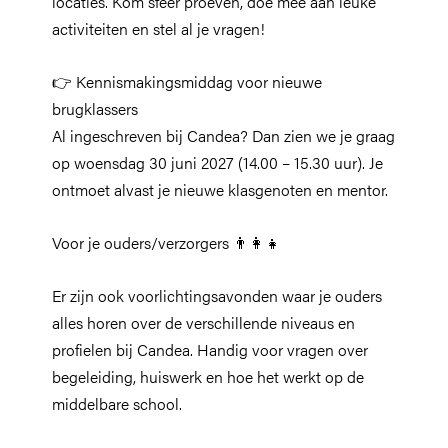
locaties. Kom sfeer proeven, doe mee aan leuke
activiteiten en stel al je vragen!
👉 Kennismakingsmiddag voor nieuwe
brugklassers
Al ingeschreven bij Candea? Dan zien we je graag
op woensdag 30 juni 2027 (14.00 – 15.30 uur). Je
ontmoet alvast je nieuwe klasgenoten en mentor.
Voor je ouders/verzorgers 👨‍👩‍👧
Er zijn ook voorlichtingsavonden waar je ouders
alles horen over de verschillende niveaus en
profielen bij Candea. Handig voor vragen over
begeleiding, huiswerk en hoe het werkt op de
middelbare school.