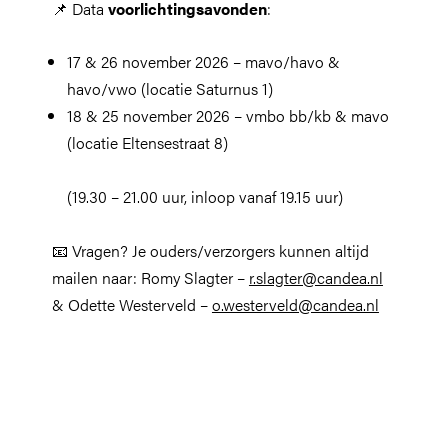
📌 Data
voorlichtingsavonden
:
17 & 26 november 2026 – mavo/havo &
havo/vwo (locatie Saturnus 1)
18 & 25 november 2026 – vmbo bb/kb & mavo
(locatie Eltensestraat 8)
(19.30 – 21.00 uur, inloop vanaf 19.15 uur)
📧 Vragen? Je ouders/verzorgers kunnen altijd
mailen naar: Romy Slagter –
r.slagter@candea.nl
& Odette Westerveld –
o.westerveld@candea.nl